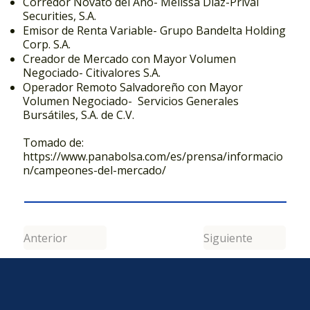
Corredor Novato del Año- Melissa Díaz-Prival
Securities, S.A.
Emisor de Renta Variable- Grupo Bandelta Holding
Corp. S.A.
Creador de Mercado con Mayor Volumen
Negociado- Citivalores S.A.
Operador Remoto Salvadoreño con Mayor
Volumen Negociado- Servicios Generales
Bursátiles, S.A. de C.V.
Tomado de:
https://www.panabolsa.com/es/prensa/informacio
n/campeones-del-mercado/
Anterior
Siguiente