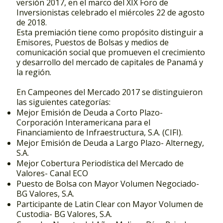
versión 2017, en el marco del XIX Foro de
Inversionistas celebrado el miércoles 22 de agosto
de 2018.
Esta premiación tiene como propósito distinguir a
Emisores, Puestos de Bolsas y medios de
comunicación social que promueven el crecimiento
y desarrollo del mercado de capitales de Panamá y
la región.
En Campeones del Mercado 2017 se distinguieron
las siguientes categorías:
Mejor Emisión de Deuda a Corto Plazo-
Corporación Interamericana para el
Financiamiento de Infraestructura, S.A. (CIFI).
Mejor Emisión de Deuda a Largo Plazo- Alternegy,
S.A.
Mejor Cobertura Periodística del Mercado de
Valores- Canal ECO
Puesto de Bolsa con Mayor Volumen Negociado-
BG Valores, S.A.
Participante de Latin Clear con Mayor Volumen de
Custodia- BG Valores, S.A.