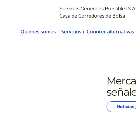
Servicios Generales Bursátiles S.A.
Casa de Corredores de Bolsa
Quiénes somos
Quiénes somos
Servicios
Servicios
Conocer alternativas
Conocer alternativas
Mercad
señale
Noticias